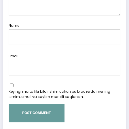
Name
Email
Keyingi marta fikr bildirishim uchun bu brauzerda mening
ismim, email va saytim manzili saqlansin.