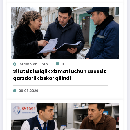
Istemolchi-Info
0
Sifatsiz issiqlik xizmati uchun asossiz
qarzdorlik bekor qilindi
06.08.2026