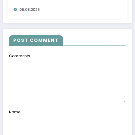
ta’minlab berildi
05.08.2026
POST COMMENT
Comments
Name