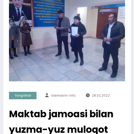
Yangiliklar
Istemolchi-Info
28.02.2022
Maktab jamoasi bilan
yuzma-yuz muloqot