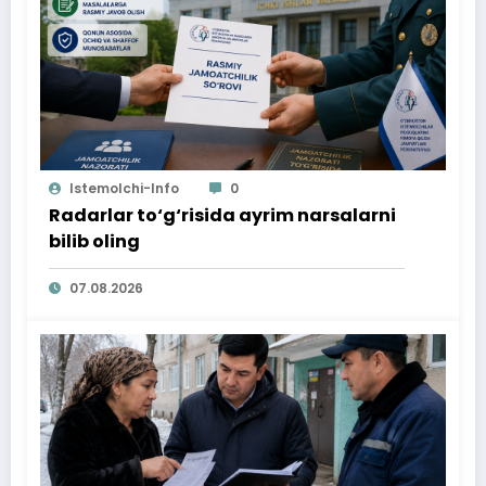
Istemolchi-Info
0
Radarlar to‘g‘risida ayrim narsalarni
bilib oling
07.08.2026