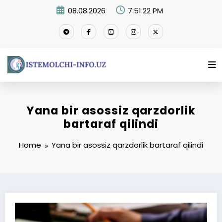
Skip
08.08.2026
7:51:22 PM
to
content
Yana bir asossiz qarzdorlik
bartaraf qilindi
Home
Yana bir asossiz qarzdorlik bartaraf qilindi