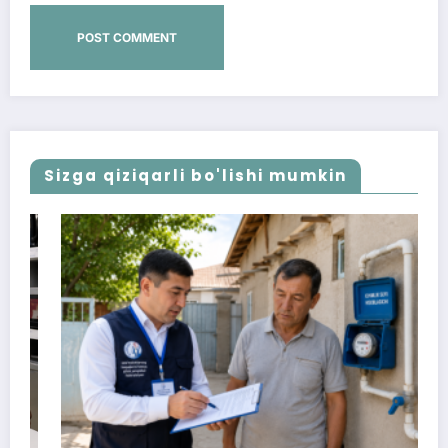
Sizga qiziqarli bo'lishi mumkin