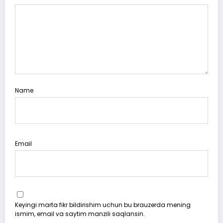
Name
Email
Keyingi marta fikr bildirishim uchun bu brauzerda mening
ismim, email va saytim manzili saqlansin.