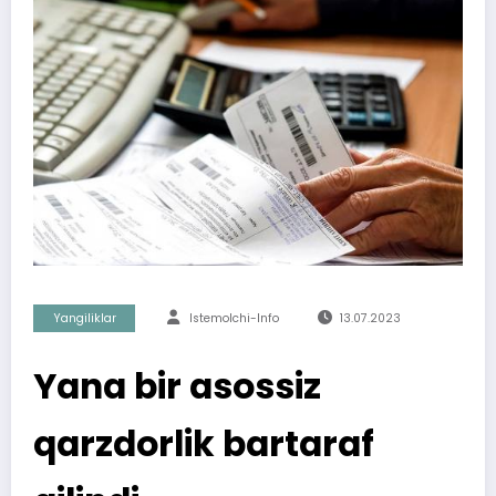
Yangiliklar
Istemolchi-Info
13.07.2023
Yana bir asossiz
qarzdorlik bartaraf