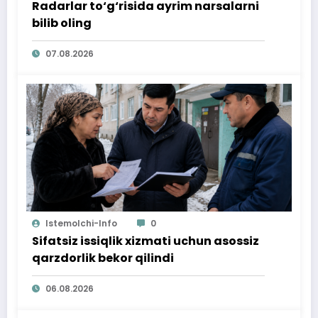
Radarlar to‘g‘risida ayrim narsalarni
bilib oling
07.08.2026
Istemolchi-Info
0
Sifatsiz issiqlik xizmati uchun asossiz
qarzdorlik bekor qilindi
06.08.2026