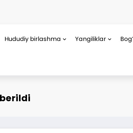
Hududiy birlashma
Yangiliklar
Bog’
berildi