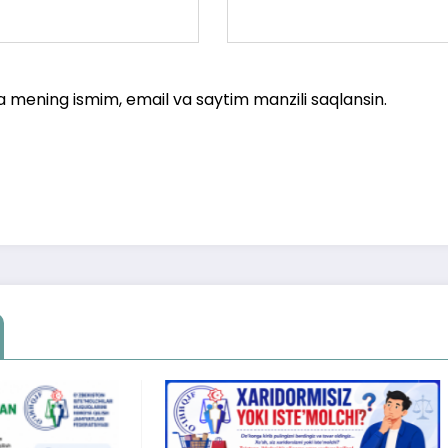
a mening ismim, email va saytim manzili saqlansin.