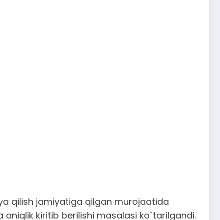
a qilish jamiyatiga qilgan murojaatida
iqlik kiritib berilishi masalasi ko`tarilgandi.