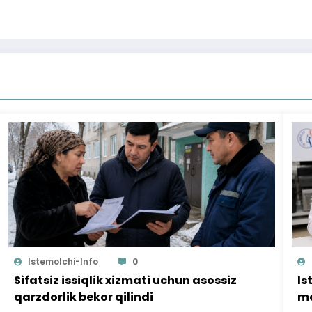
Istemolchi-Info
0
Sifatsiz issiqlik xizmati uchun asossiz
Is
qarzdorlik bekor qilindi
mo