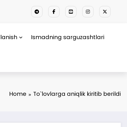
lanish
Ismadning sarguzashtlari
Home
To`lovlarga aniqlik kiritib berildi