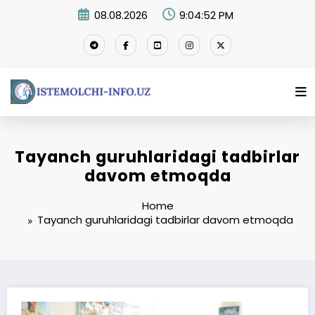
Skip
08.08.2026
9:04:52 PM
to
content
Tayanch guruhlaridagi tadbirlar
davom etmoqda
Home
Tayanch guruhlaridagi tadbirlar davom etmoqda