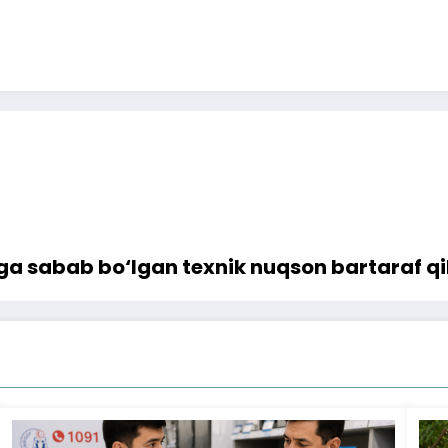
a sabab bo‘lgan texnik nuqson bartaraf qi