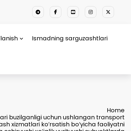
lanish
Ismadning sarguzashtlari
Home
ari buzilganligi uchun ushlangan transport
ash xizmatlari ko‘rsatish bo‘yicha faoliyatni